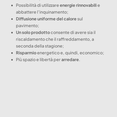
Possibilità di utilizzare
energie rinnovabili
e
abbattere l’inquinamento;
Diffusione uniforme del calore
sul
pavimento;
Un solo prodotto
consente di avere sia il
riscaldamento che il raffreddamento, a
seconda della stagione;
Risparmio
energetico e, quindi, economico;
Più spazio e libertà per
arredare
.