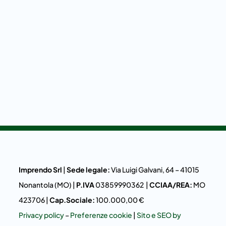
Imprendo Srl
|
Sede legale:
Via Luigi Galvani, 64 – 41015
Nonantola (MO) |
P.IVA
03859990362
|
CCIAA/REA:
MO
423706 |
Cap.Sociale:
100.000,00 €
Privacy policy
–
Preferenze cookie
|
Sito e SEO by