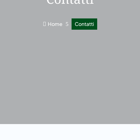
Home
Contatti

5