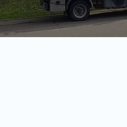
Siamo l’impresa edile